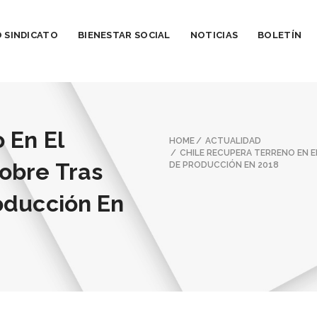
 SINDICATO
BIENESTAR SOCIAL
NOTICIAS
BOLETÍN
 En El
HOME
ACTUALIDAD
CHILE RECUPERA TERRENO EN 
obre Tras
DE PRODUCCIÓN EN 2018
oducción En