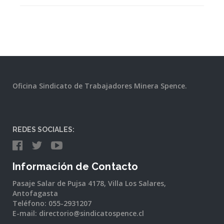
Oficina Sindicato de Trabajadores Minera Spence.
REDES SOCIALES:
Información de Contacto
Pasaje Salar de Pujsa 4178, Villa Los Salares,
Antofagasta
Teléfono: 055-2931207
E-mail: directorio@sindicatospence.cl