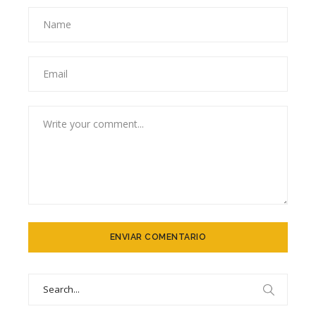
Search
for: