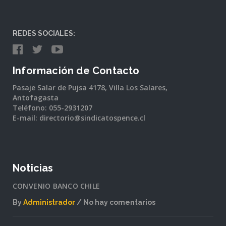
REDES SOCIALES:
Información de Contacto
Pasaje Salar de Pujsa 4178, Villa Los Salares,
Antofagasta
Teléfono: 055-2931207
E-mail: directorio@sindicatospence.cl
Noticias
CONVENIO BANCO CHILE
By
Administrador
No hay comentarios
en
CONVENIO