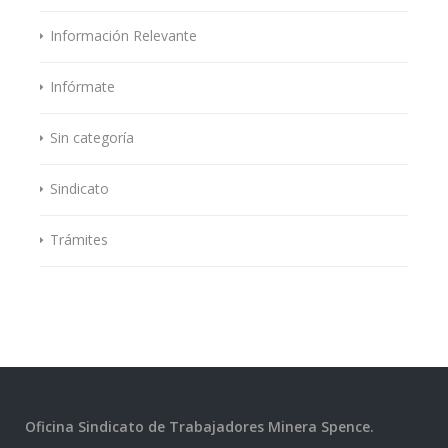
Información Relevante
Infórmate
Sin categoría
Sindicato
Trámites
Oficina Sindicato de Trabajadores Minera Spence.