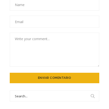
Search
for: