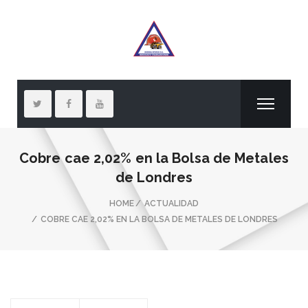
Cobre cae 2,02% en la Bolsa de Metales
de Londres
HOME
ACTUALIDAD
COBRE CAE 2,02% EN LA BOLSA DE METALES DE LONDRES