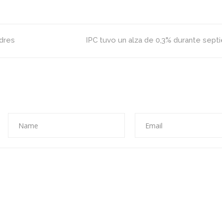
dres
IPC tuvo un alza de 0,3% durante sept