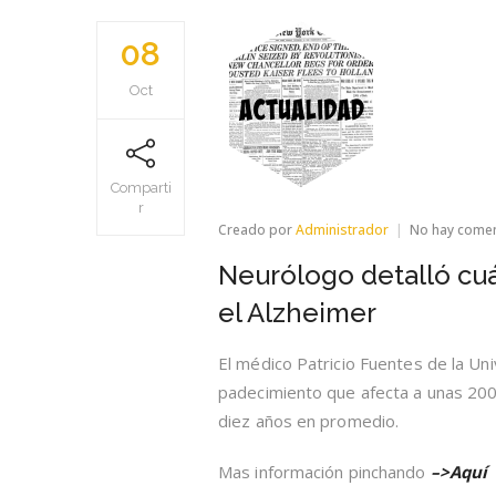
08
Oct
Comparti
r
Creado por
Administrador
No hay come
Neurólogo detalló cuá
el Alzheimer
El médico Patricio Fuentes de la Un
padecimiento que afecta a unas 200
diez años en promedio.
Mas información pinchando
–>Aquí