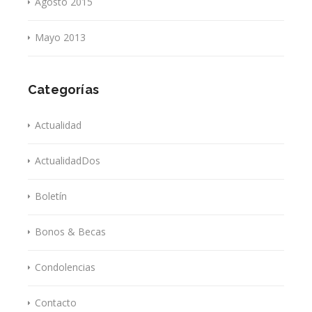
Agosto 2015
Mayo 2013
Categorías
Actualidad
ActualidadDos
Boletín
Bonos & Becas
Condolencias
Contacto