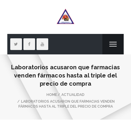
Laboratorios acusaron que farmacias
venden fármacos hasta al triple del
precio de compra
HOME
ACTUALIDAD
LABORATORIOS ACUSARON QUE FARMACIAS VENDEN
FÁRMACOS HASTA AL TRIPLE DEL PRECIO DE COMPRA