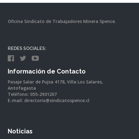
Oficina Sindicato de Trabajadores Minera Spence.
REDES SOCIALES:
Información de Contacto
Pasaje Salar de Pujsa 4178, Villa Los Salares,
Antofagasta
Teléfono: 055-2931207
E-mail: directorio@sindicatospence.cl
Noticias