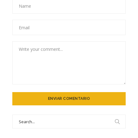
Search
for: