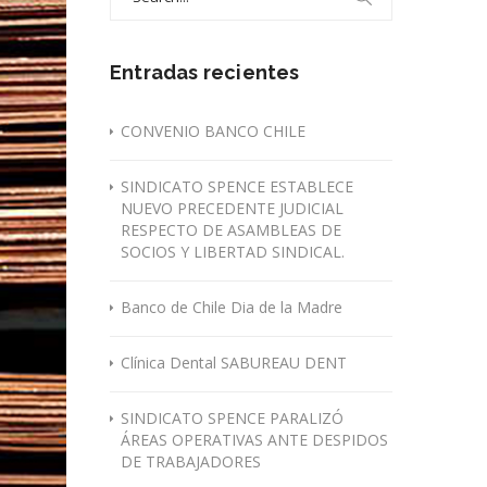
for:
Entradas recientes
CONVENIO BANCO CHILE
SINDICATO SPENCE ESTABLECE
NUEVO PRECEDENTE JUDICIAL
RESPECTO DE ASAMBLEAS DE
SOCIOS Y LIBERTAD SINDICAL.
Banco de Chile Dia de la Madre
Clínica Dental SABUREAU DENT
SINDICATO SPENCE PARALIZÓ
ÁREAS OPERATIVAS ANTE DESPIDOS
DE TRABAJADORES