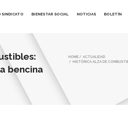
 SINDICATO
BIENESTAR SOCIAL
NOTICIAS
BOLETÍN
ustibles:
HOME
ACTUALIDAD
HISTÓRICA ALZA DE COMBUSTI
la bencina