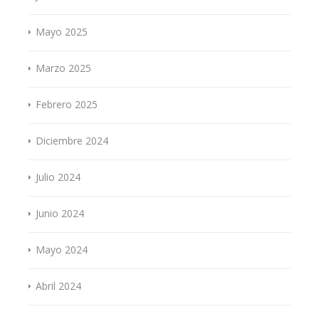
Mayo 2025
Marzo 2025
Febrero 2025
Diciembre 2024
Julio 2024
Junio 2024
Mayo 2024
Abril 2024