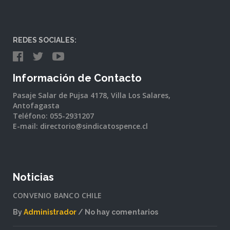
REDES SOCIALES:
Información de Contacto
Pasaje Salar de Pujsa 4178, Villa Los Salares,
Antofagasta
Teléfono: 055-2931207
E-mail: directorio@sindicatospence.cl
Noticias
CONVENIO BANCO CHILE
By
Administrador
No hay comentarios
en