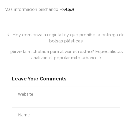
Alzheimer
Mas información pinchando
–>Aquí
Hoy comienza a regir la ley que prohíbe la entrega de
bolsas plásticas
¿Sirve la michelada para aliviar el resfrío? Especialistas
analizan el popular mito urbano
Leave Your Comments