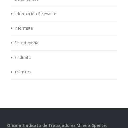
Información Relevante
Infórmate
Sin categoría
Sindicato
Trámites
Oficina Sindicato de Trabajadores Minera Spence.