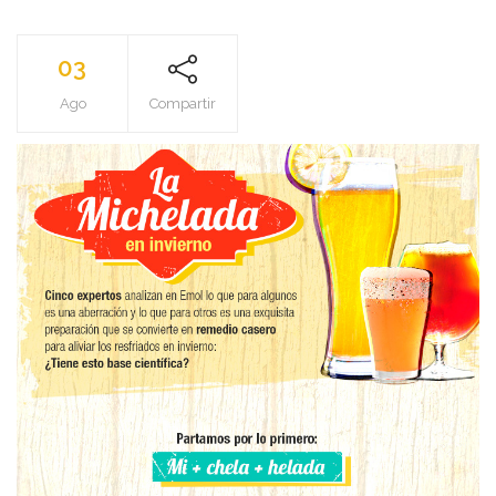
03
Ago
Compartir