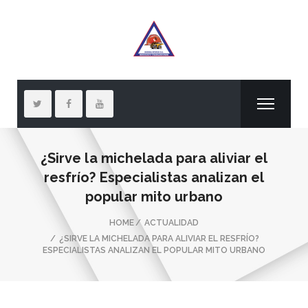
¿Sirve la michelada para aliviar el
resfrío? Especialistas analizan el
popular mito urbano
HOME
ACTUALIDAD
¿SIRVE LA MICHELADA PARA ALIVIAR EL RESFRÍO?
ESPECIALISTAS ANALIZAN EL POPULAR MITO URBANO