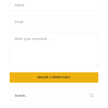
Search
for: