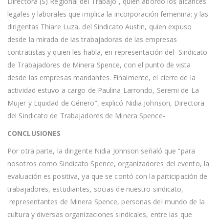
Directora (S) Regional del Trabajo , quien abordó los alcances
legales y laborales que implica la incorporación femenina; y las
dirigentas Thiare Luza, del Sindicato Austin, quien expuso
desde la mirada de las trabajadoras de las empresas
contratistas y quien les habla, en representación del Sindicato
de Trabajadores de Minera Spence, con el punto de vista
desde las empresas mandantes. Finalmente, el cierre de la
actividad estuvo a cargo de Paulina Larrondo, Seremi de La
Mujer y Equidad de Género”, explicó Nidia Johnson, Directora
del Sindicato de Trabajadores de Minera Spence-
CONCLUSIONES
Por otra parte, la dirigente Nidia Johnson señaló que “para
nosotros como Sindicato Spence, organizadores del evento, la
evaluación es positiva, ya que se contó con la participación de
trabajadores, estudiantes, socias de nuestro sindicato,
representantes de Minera Spence, personas del mundo de la
cultura y diversas organizaciones sindicales, entre las que