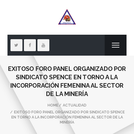
EXITOSO FORO PANEL ORGANIZADO POR
SINDICATO SPENCE EN TORNO A LA
INCORPORACIÓN FEMENINA AL SECTOR
DE LA MINERÍA
HOME
ACTUALIDAD
EXITOSO FORO PANEL ORGANIZADO POR SINDICATO SPENCE
EN TORNO A LA INCORPORACIÓN FEMENINA AL SECTOR DE LA
MINERÍA