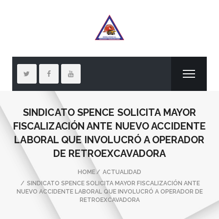
SINDICATO SPENCE SOLICITA MAYOR
FISCALIZACIÓN ANTE NUEVO ACCIDENTE
LABORAL QUE INVOLUCRÓ A OPERADOR
DE RETROEXCAVADORA
HOME
ACTUALIDAD
SINDICATO SPENCE SOLICITA MAYOR FISCALIZACIÓN ANTE
NUEVO ACCIDENTE LABORAL QUE INVOLUCRÓ A OPERADOR DE
RETROEXCAVADORA