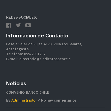
REDES SOCIALES:
Información de Contacto
Pasaje Salar de Pujsa 4178, Villa Los Salares,
Antofagasta
Teléfono: 055-2931207
E-mail: directorio@sindicatospence.cl
Noticias
CONVENIO BANCO CHILE
By
Administrador
No hay comentarios
en
CONVENIO