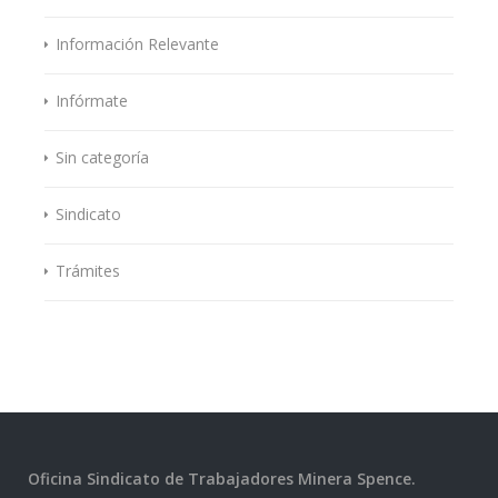
Información Relevante
Infórmate
Sin categoría
Sindicato
Trámites
Oficina Sindicato de Trabajadores Minera Spence.