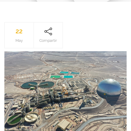
22
May
Compartir