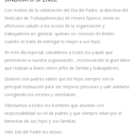
PADRE
LES
Con motivo de la celebración del Día del Padre, la directiva del
DESEA
Sindicato de Trabajadores(as) de minera Spence, envía un
EL
SINDICATO
afectuoso saludo a los socios de la organización y
SPENCE
trabajadores en general, quienes no conocen de límites
cuando se trata de entregar lo mejor a sus hijos.
En este día especial, saludamos a todos los papás que
pertenecen a nuestra organización , reconociendo la gran labor
que realizan a diario como jefes de familia y trabajadores.
Quienes son padres saben que los hijos siempre son la
principal motivación para ser mejores personas y salir adelante
corrigiendo los errores y orientando.
Felicitamos a todos los hombres que asumen con
responsabilidad su rol de padres y que siempre velan por el
bienestar de sus hijos y sus familias.
Feliz Día del Padre les desea :