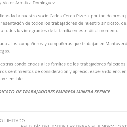
 Víctor Aróstica Domínguez.
daridad a nuestro socio Carlos Cerda Rivera, por tan dolorosa 
resentación de todos los trabajadores de nuestro sindicato, 
 todos los integrantes de la familia en este difícil momento.
aludo a los compañeros y compañeras que trabajan en Mantoverd
legas.
tras condolencias a las familias de los trabajadores fallecidos
ros sentimientos de consideración y aprecio, esperando encuen
an sensible.
DICATO DE TRABAJADORES EMPRESA MINERA SPENCE
O LIMITADO
FELIZ DÍA DEL PADRE LES DESEA EL SINDICATO 