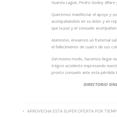
Guarda Lague, Pedro Godoy Alfaro y
Queremos manifestar el apoyo y soli
acompañándolo en su dolor y en rep
que la paz y el consuelo acompañen a
Asimismo, enviamos un fraternal s
el fallecimiento de cuatro de sus co
Del mismo modo, hacemos llegar nues
trágico accidente expresando nuest
pronto consuelo ante esta pérdida t
DIRECTORIO SIN
APROVECHA ESTA SUPER OFERTA POR TIEMP