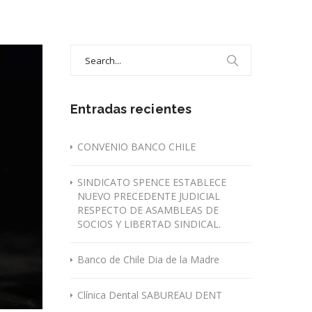
Search
for:
Entradas recientes
CONVENIO BANCO CHILE
SINDICATO SPENCE ESTABLECE
NUEVO PRECEDENTE JUDICIAL
RESPECTO DE ASAMBLEAS DE
SOCIOS Y LIBERTAD SINDICAL.
Banco de Chile Dia de la Madre
Clínica Dental SABUREAU DENT