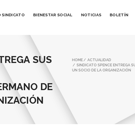
 SINDICATO
BIENESTAR SOCIAL
NOTICIAS
BOLETÍN
NTREGA SUS
HOME
ACTUALIDAD
SINDICATO SPENCE ENTREGA S
UN SOCIO DE LA ORGANIZACIÓN
HERMANO DE
NIZACIÓN