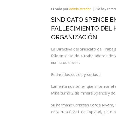
Creado por
Administrador
No hay come
SINDICATO SPENCE 
FALLECIMIENTO DEL 
ORGANIZACIÓN
La Directiva del Sindicato de Traba
fallecimiento de 4 trabajadores de
nuestros socios.
Estimados socios y socias :
Lamentamos tener que informar el s
Mina turno 2 de minera Spence y soc
Su hermano Christian Cerda Rivera, 
en la ruta C-211 en Copiapó, junto 