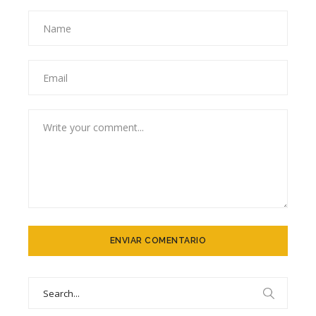
Search
for: