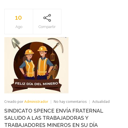
10
Ago
Compartir
en
Creado por
Administrador
No hay comentarios
Actualidad
SINDICATO
SINDICATO SPENCE ENVÍA FRATERNAL
SPENCE
ENVÍA
SALUDO A LAS TRABAJADORAS Y
FRATERNAL
TRABAJADORES MINEROS EN SU DÍA
SALUDO