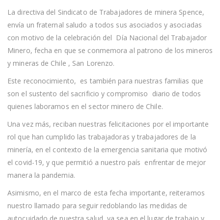
A
La directiva del Sindicato de Trabajadores de minera Spence,
LAS
TRABAJADORAS
envía un fraternal saludo a todos sus asociados y asociadas
Y
con motivo de la celebración del Día Nacional del Trabajador
TRABAJADORES
MINEROS
Minero, fecha en que se conmemora al patrono de los mineros
EN
y mineras de Chile , San Lorenzo.
SU
DÍA
Este reconocimiento, es también para nuestras familias que
son el sustento del sacrificio y compromiso diario de todos
quienes laboramos en el sector minero de Chile.
Una vez más, reciban nuestras felicitaciones por el importante
rol que han cumplido las trabajadoras y trabajadores de la
minería, en el contexto de la emergencia sanitaria que motivó
el covid-19, y que permitió a nuestro país enfrentar de mejor
manera la pandemia.
Asimismo, en el marco de esta fecha importante, reiteramos
nuestro llamado para seguir redoblando las medidas de
autocuidado de nuestra salud, ya sea en el lugar de trabajo y