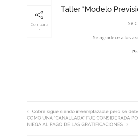
Taller “Modelo Previsi
Se C
Comparti
r
Se agradece a los as
Pr
Cobre sigue siendo irreemplazable pero se debe
COMO UNA “CANALLADA” FUE CONSIDERADA PO
NIEGA AL PAGO DE LAS GRATIFICACIONES