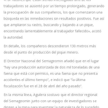
trabajadores se ausentó por un tiempo prolongado, generando
la preocupación de sus compañeros, los que comenzaron una
búsqueda en las inmediaciones sin resultados positivos. Fue así
que ampliaron su rastro, buscando y bajando a un pique,
encontrando lamentablemente al trabajador fallecido», acotó
la autoridad.
En detalle, los compañeros descendieron 130 metros más
desde el punto de producción del pique minero.
El Director Nacional del Sernageomin añadió que en el lugar
“hay una producción autorizada de dos mil toneladas de una
faena que está con permiso, es una faena que no presenta
accidentes el último tiempo”, e indicó que “la última
fiscalización fue en el 28 de abril del año pasado”.
En la misma línea, Aguilera sostuvo que el director regional
del Sernageomin junto con un equipo de investigadores se
dirigen a la mina para investigar la naturaleza de lo sucedido.