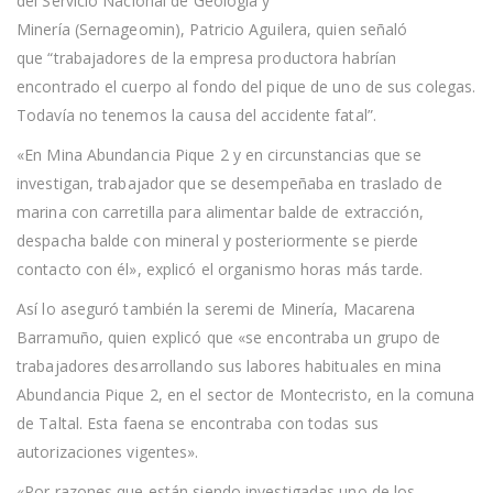
del Servicio Nacional de Geología y
Minería (Sernageomin), Patricio Aguilera, quien señaló
que “trabajadores de la empresa productora habrían
encontrado el cuerpo al fondo del pique de uno de sus colegas.
Todavía no tenemos la causa del accidente fatal”.
«En Mina Abundancia Pique 2 y en circunstancias que se
investigan, trabajador que se desempeñaba en traslado de
marina con carretilla para alimentar balde de extracción,
despacha balde con mineral y posteriormente se pierde
contacto con él», explicó el organismo horas más tarde.
Así lo aseguró también la seremi de Minería, Macarena
Barramuño, quien explicó que «se encontraba un grupo de
trabajadores desarrollando sus labores habituales en mina
Abundancia Pique 2, en el sector de Montecristo, en la comuna
de Taltal. Esta faena se encontraba con todas sus
autorizaciones vigentes».
«Por razones que están siendo investigadas uno de los