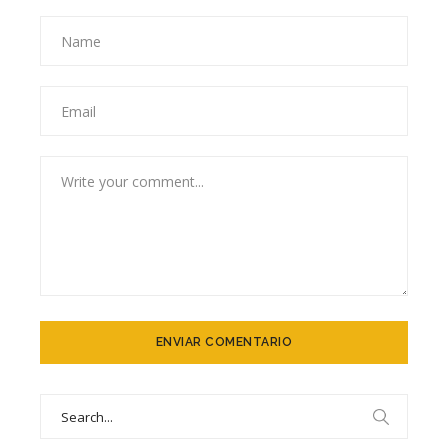
Search
for: